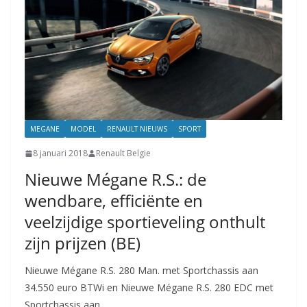
MEGANE
MODEL
RENAULT NIEUWS
SPORT
8 januari 2018
Renault Belgie
Nieuwe Mégane R.S.: de
wendbare, efficiënte en
veelzijdige sportieveling onthult
zijn prijzen (BE)
Nieuwe Mégane R.S. 280 Man. met Sportchassis aan
34.550 euro BTWi en Nieuwe Mégane R.S. 280 EDC met
Sportchassis aan