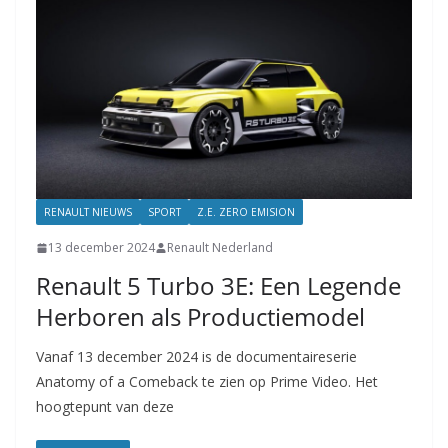
RENAULT NIEUWS
SPORT
Z.E. ZERO EMISION
13 december 2024
Renault Nederland
Renault 5 Turbo 3E: Een Legende
Herboren als Productiemodel
Vanaf 13 december 2024 is de documentaireserie
Anatomy of a Comeback te zien op Prime Video. Het
hoogtepunt van deze