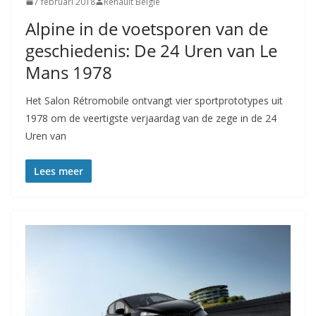
7 februari 2018
Renault Belgie
Alpine in de voetsporen van de
geschiedenis: De 24 Uren van Le
Mans 1978
Het Salon Rétromobile ontvangt vier sportprototypes uit
1978 om de veertigste verjaardag van de zege in de 24
Uren van
Lees meer