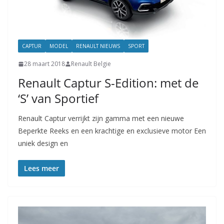
CAPTUR
MODEL
RENAULT NIEUWS
SPORT
28 maart 2018
Renault Belgie
Renault Captur S-Edition: met de
‘S’ van Sportief
Renault Captur verrijkt zijn gamma met een nieuwe
Beperkte Reeks en een krachtige en exclusieve motor Een
uniek design en
Lees meer