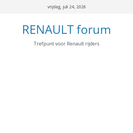
Ga
vrijdag, juli 24, 2026
naar
de
RENAULT forum
inhoud
Trefpunt voor Renault rijders