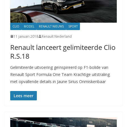
CLIO
MODEL
RENAULT NIEUWS
SPORT
11 januari 2018
Renault Nederland
Renault lanceert gelimiteerde Clio
R.S.18
Gelimiteerde uitvoering geïnspireerd op F1-bolide van
Renault Sport Formula One Team Krachtige uitstraling
met opvallende details in Jaune Sirius Onmiskenbaar
Lees meer