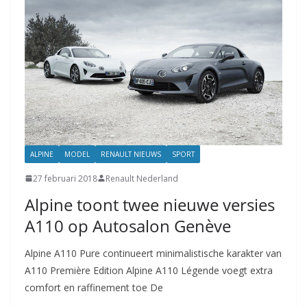
ALPINE
MODEL
RENAULT NIEUWS
SPORT
27 februari 2018
Renault Nederland
Alpine toont twee nieuwe versies
A110 op Autosalon Genève
Alpine A110 Pure continueert minimalistische karakter van
A110 Première Edition Alpine A110 Légende voegt extra
comfort en raffinement toe De