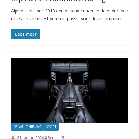
Alpine is al sinds 2013 een bekende naam in de endurance
races en ze bevestigen hun passie voor deze competitie
Lees meer
RENAULT NIEUWS
SPORT
12 februari 2020
Renault Belgie