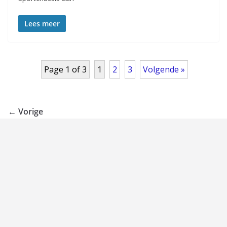
Lees meer
Page 1 of 3
1
2
3
Volgende »
← Vorige