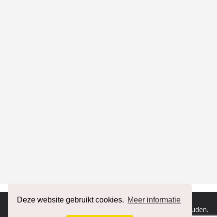
Deze website gebruikt cookies.
Meer informatie
Copyright © 2026
RENAULT forum
. Alle rechten voorbehouden.