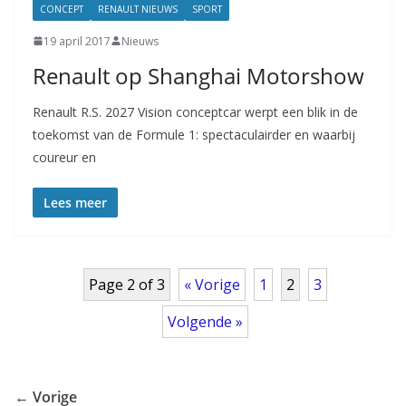
CONCEPT
RENAULT NIEUWS
SPORT
19 april 2017
Nieuws
Renault op Shanghai Motorshow
Renault R.S. 2027 Vision conceptcar werpt een blik in de
toekomst van de Formule 1: spectaculairder en waarbij
coureur en
Lees meer
Page 2 of 3
« Vorige
1
2
3
Volgende »
← Vorige