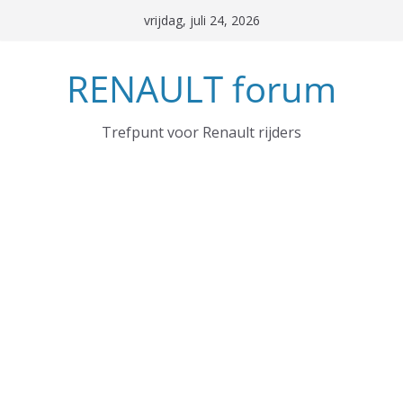
Ga
vrijdag, juli 24, 2026
naar
de
RENAULT forum
inhoud
Trefpunt voor Renault rijders