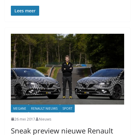
Lees meer
MEGANE
RENAULT NIEUWS
SPORT
26 mei 2017
Nieuws
Sneak preview nieuwe Renault