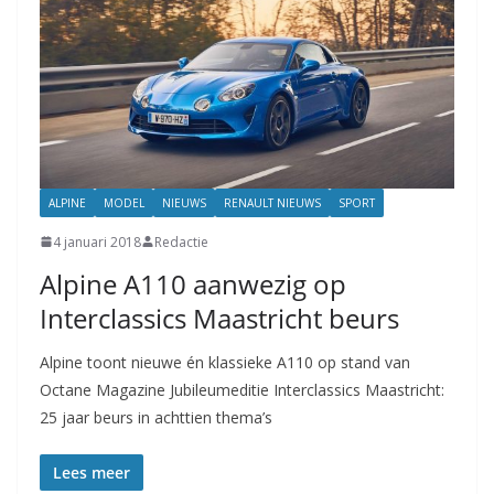
ALPINE
MODEL
NIEUWS
RENAULT NIEUWS
SPORT
4 januari 2018
Redactie
Alpine A110 aanwezig op
Interclassics Maastricht beurs
Alpine toont nieuwe én klassieke A110 op stand van
Octane Magazine Jubileumeditie Interclassics Maastricht:
25 jaar beurs in achttien thema’s
Lees meer