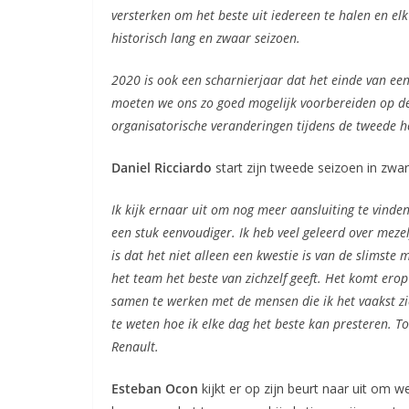
versterken om het beste uit iedereen te halen en e
historisch lang en zwaar seizoen.
2020 is ook een scharnierjaar dat het einde van een 
moeten we ons zo goed mogelijk voorbereiden op de 
organisatorische veranderingen tijdens de tweede he
Daniel Ricciardo
start zijn tweede seizoen in zwart
Ik kijk ernaar uit om nog meer aansluiting te vinde
een stuk eenvoudiger. Ik heb veel geleerd over mezel
is dat het niet alleen een kwestie is van de slimste
het team het beste van zichzelf geeft. Het komt er
samen te werken met de mensen die ik het vaakst zie
te weten hoe ik elke dag het beste kan presteren. To
Renault.
Esteban Ocon
kijkt er op zijn beurt naar uit om 