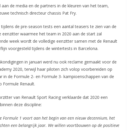
d aan de media en de partners in de kleuren van het team,
uwe technisch directeur chassis Pat Fry.
 tijdens de pre-season tests een aantal teasers te zien van de
e eenzitter waarmee het team in 2020 aan de start zal
gende week wordt de volledige eenzitter samen met de Renault
flijn voorgesteld tijdens de wintertests in Barcelona.
kondigingen in januari werd nu ook reclame gemaakt voor de
ademy 2020, terwijl haar piloten zich volop voorbereiden op
r in de Formule 2- en Formule 3- kampioenschappen van de
p Formule Renault.
orzitter van Renault Sport Racing verklaarde dat 2020 een
binnen deze discipline:
n de Formule 1 voort aan het begin van een nieuw decennium, het
zichten een belangrijk jaar. We willen voortbouwen op de positieve