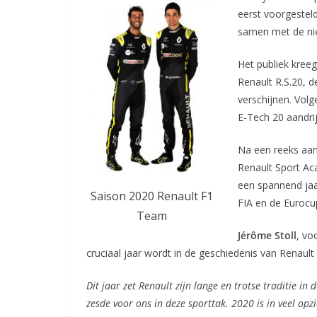
eerst voorgestel
samen met de nie
Het publiek kreeg
Renault R.S.20, d
verschijnen. Vol
E-Tech 20 aandrij
Na een reeks aan
Renault Sport Ac
een spannend jaa
Saison 2020 Renault F1
FIA en de Eurocu
Team
Jérôme Stoll
, vo
cruciaal jaar wordt in de geschiedenis van Renault 
Dit jaar zet Renault zijn lange en trotse traditie i
zesde voor ons in deze sporttak. 2020 is in veel op