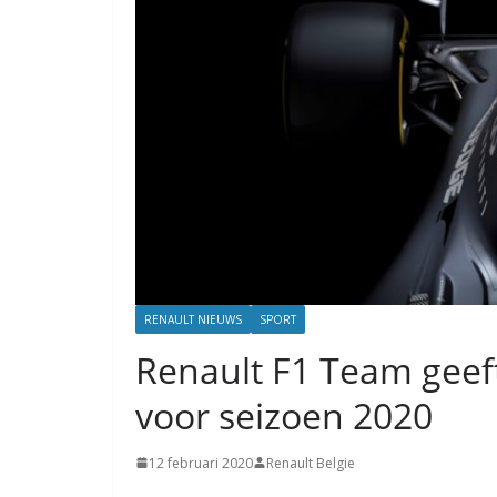
RENAULT NIEUWS
SPORT
Renault F1 Team geeft 
voor seizoen 2020
12 februari 2020
Renault Belgie