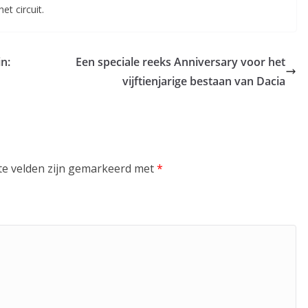
t circuit.
n:
Een speciale reeks Anniversary voor het
vijftienjarige bestaan van Dacia
te velden zijn gemarkeerd met
*