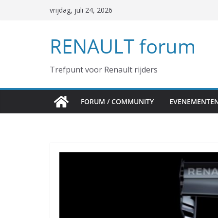
Ga
vrijdag, juli 24, 2026
naar
de
RENAULT forum
inhoud
Trefpunt voor Renault rijders
FORUM / COMMUNITY
EVENEMENTE