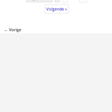
Volgende »
← Vorige