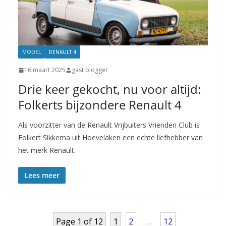
MODEL
RENAULT 4
16 maart 2025
gast blogger
Drie keer gekocht, nu voor altijd:
Folkerts bijzondere Renault 4
Als voorzitter van de Renault Vrijbuiters Vrienden Club is
Folkert Sikkema uit Hoevelaken een echte liefhebber van
het merk Renault.
Lees meer
Page 1 of 12
1
2
…
12