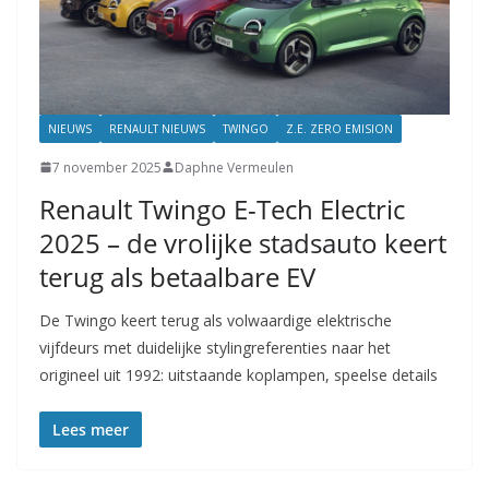
NIEUWS
RENAULT NIEUWS
TWINGO
Z.E. ZERO EMISION
7 november 2025
Daphne Vermeulen
Renault Twingo E-Tech Electric
2025 – de vrolijke stadsauto keert
terug als betaalbare EV
De Twingo keert terug als volwaardige elektrische
vijfdeurs met duidelijke stylingreferenties naar het
origineel uit 1992: uitstaande koplampen, speelse details
Lees meer