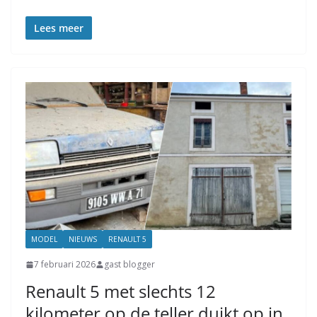
Lees meer
MODEL
NIEUWS
RENAULT 5
7 februari 2026
gast blogger
Renault 5 met slechts 12
kilometer op de teller duikt op in