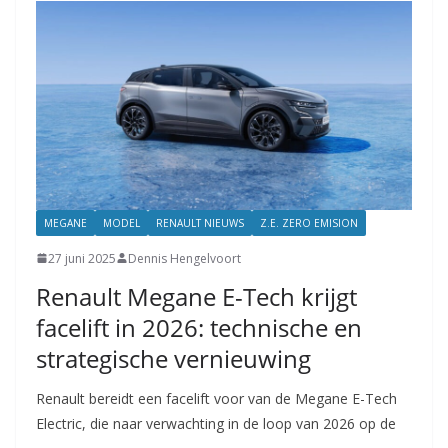
MEGANE
MODEL
RENAULT NIEUWS
Z.E. ZERO EMISION
27 juni 2025
Dennis Hengelvoort
Renault Megane E-Tech krijgt
facelift in 2026: technische en
strategische vernieuwing
Renault bereidt een facelift voor van de Megane E-Tech
Electric, die naar verwachting in de loop van 2026 op de