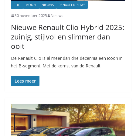
CLIO
MODEL
NIEUWS
RENAULT NIEUWS
30 november 2025
Nieuws
Nieuwe Renault Clio Hybrid 2025:
zuinig, stijlvol en slimmer dan
ooit
De Renault Clio is al meer dan drie decennia een icoon in
het B-segment. Met de komst van de Renault
Lees meer