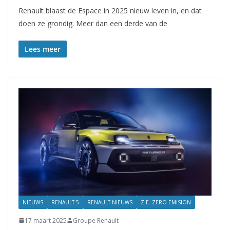
Renault blaast de Espace in 2025 nieuw leven in, en dat
doen ze grondig. Meer dan een derde van de
Lees meer
NIEUWS
RENAULT 5
RENAULT NIEUWS
Z.E. ZERO EMISION
17 maart 2025
Groupe Renault