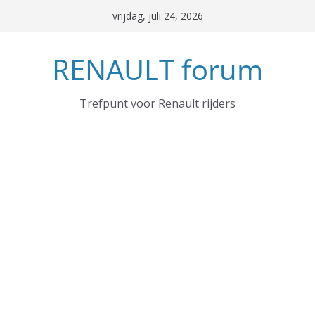
Ga
vrijdag, juli 24, 2026
naar
de
RENAULT forum
inhoud
Trefpunt voor Renault rijders