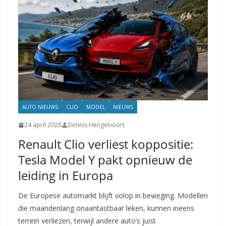
AUTO NIEUWS
CLIO
MODEL
NIEUWS
24 april 2026
Dennis Hengelvoort
Renault Clio verliest koppositie:
Tesla Model Y pakt opnieuw de
leiding in Europa
De Europese automarkt blijft volop in beweging. Modellen
die maandenlang onaantastbaar leken, kunnen ineens
terrein verliezen, terwijl andere auto’s juist