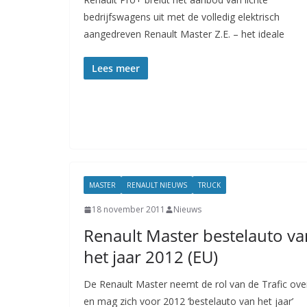
bedrijfswagens uit met de volledig elektrisch
aangedreven Renault Master Z.E. – het ideale
Lees meer
MASTER
RENAULT NIEUWS
TRUCK
18 november 2011
Nieuws
Renault Master bestelauto va
het jaar 2012 (EU)
De Renault Master neemt de rol van de Trafic ove
en mag zich voor 2012 ‘bestelauto van het jaar’