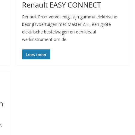
Renault EASY CONNECT
Renault Pro+ vervolledigt zijn gamma elektrische
bedrijfsvoertuigen met Master Z.E., een grote
elektrische bestelwagen en een ideaal
werkinstrument om de
Lees meer
n
r,