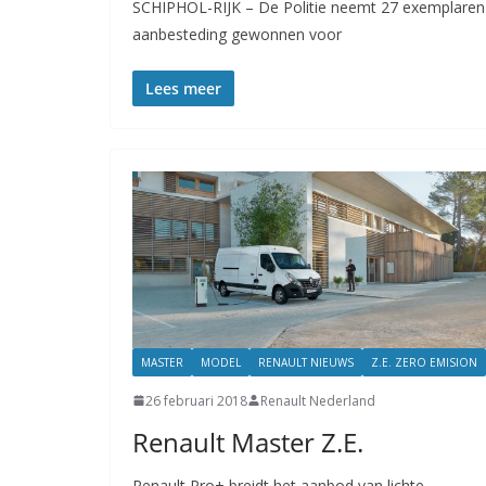
SCHIPHOL-RIJK – De Politie neemt 27 exemplaren 
aanbesteding gewonnen voor
Lees meer
MASTER
MODEL
RENAULT NIEUWS
Z.E. ZERO EMISION
26 februari 2018
Renault Nederland
Renault Master Z.E.
Renault Pro+ breidt het aanbod van lichte