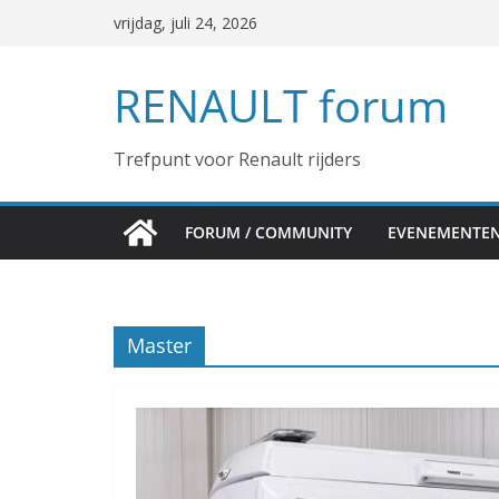
Ga
vrijdag, juli 24, 2026
naar
de
RENAULT forum
inhoud
Trefpunt voor Renault rijders
FORUM / COMMUNITY
EVENEMENTE
Master