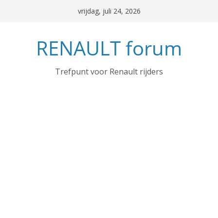
Ga
vrijdag, juli 24, 2026
naar
de
RENAULT forum
inhoud
Trefpunt voor Renault rijders