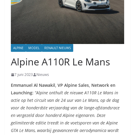
ALPINE
MODEL
RENAULT NIEUWS
Alpine A110R Le Mans
7 juni 2023
Nieuws
Emmanuel Al Nawakil, VP Alpine Sales, Network en
Launching:
“Alpine onthult de nieuwe A110R Le Mans in
actie op het circuit van de 24 uur van Le Mans, op de dag
voor de honderdste verjaardag van de lange-afstandsrace
en vergezeld door honderd Alpine eigenaren. Deze
gelimiteerde editie treedt in de voetsporen van de Alpine
GTA Le Mans, waarbij geavanceerde aerodynamica wordt