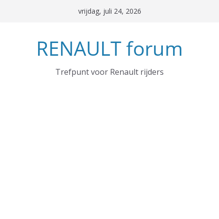
Ga
vrijdag, juli 24, 2026
naar
de
RENAULT forum
inhoud
Trefpunt voor Renault rijders