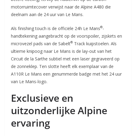
motorruimtecover verwijst naar de Alpine A480 die
deelnam aan de 24 uur van Le Mans.
®
Als finishing touch is de officiële 24h Le Mans
-
handtekening aangebracht op de voorspoiler, zijskirts en
®
microvezel pads van de Sabelt
Track kuipstoelen. Als
ultieme knipoog naar Le Mans is de lay-out van het
Circuit de la Sarthe subtiel met een laser gegraveerd op
de zonneklep. Ten slotte heeft elk exemplaar van ​​de
A110R Le Mans een genummerde badge met het 24 uur
van Le Mans-logo.
Exclusieve en
uitzonderlijke Alpine
ervaring