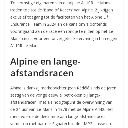
Toekomstige eigenaren van de Alpine A110R Le Mans
treden toe tot de ‘Band of Racers’ van Alpine. Zij krijgen
exclusief toegang tot de faciliteiten van het Alpine Elf
Endurance Team in 2024 en de kans om ’s ochtends
voorafgaand aan de race een rondje te rijden op het Le
Mans-circuit voor een onvergetelijke ervaring in hun eigen
A110R Le Mans.
Alpine en lange-
afstandsracen
Alpine is dankzij merkoprichter Jean Rédélé sinds de jaren
zestig van de vorige eeuw al betrokken bij lange-
afstandsracen, met als hoogtepunt de overwinning van
de 24 uur van Le Mans in 1978 met de Alpine A442. Het
merk voerde de deelname aan lange-afstandsraces
verder op met partner Signatech in de LMP2-klasse en