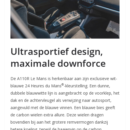
Ultrasportief design,
maximale downforce
De A110R Le Mans is herkenbaar aan zijn exclusieve wit-
®
blauwe 24 Heures du Mans
-kleurstelling. Een dunne,
dubbele blauwwitte lijn is aangebracht op de voorklep, het
dak en de achtervleugel als verwijzing naar autosport,
aangevuld met de blauwe vinnen. Een blauwe bies geeft
de carbon wielen extra allure. Deze wielen dragen
bovendien bij aan het grotere remvermogen dankzij
betere koeling, terwijl de haaienvin op de carbon