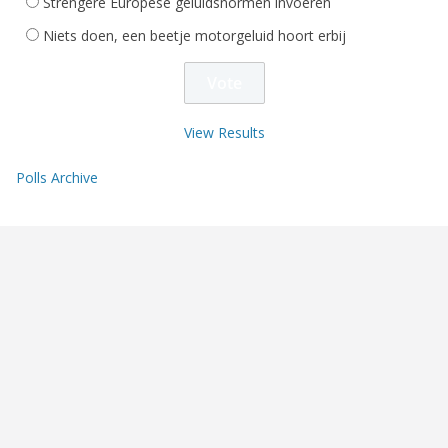
Strengere Europese geluidsnormen invoeren
Niets doen, een beetje motorgeluid hoort erbij
View Results
Polls Archive