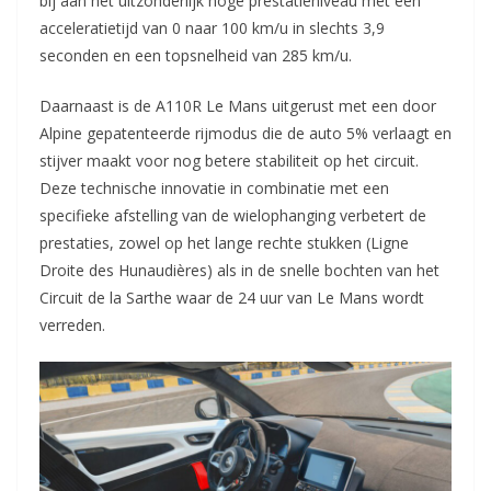
bij aan het uitzonderlijk hoge prestatieniveau met een
acceleratietijd van 0 naar 100 km/u in slechts 3,9
seconden en een topsnelheid van 285 km/u.
Daarnaast is de A110R Le Mans uitgerust met een door
Alpine gepatenteerde rijmodus die de auto 5% verlaagt en
stijver maakt voor nog betere stabiliteit op het circuit.
Deze technische innovatie in combinatie met een
specifieke afstelling van de wielophanging verbetert de
prestaties, zowel op het lange rechte stukken (Ligne
Droite des Hunaudières) als in de snelle bochten van het
Circuit de la Sarthe waar de 24 uur van Le Mans wordt
verreden.