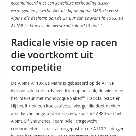
gecombineerd met een geweldige verhouding tussen
vermogen en gewicht. Net als bij de Alpine M63, de eerste
Alpine die deelnam aan de 24 uur van Le Mans in 1963. De
A110R Le Mans is de meest radicale A110 ooit.”
Radicale visie op racen
die voortkomt uit
competitie
De Alpine A110R Le Mans is gebaseerd op de A110R,
inclusief alle koolstofvezel delen op het dak, de wielen en
®
het interieur met monocoque Sabelt
Track kuipstoelen.
Hij heeft ook een koolstofvezel vleugel die doet denken
aan die van lange-afstandsracers, zoals de A480 van het
Alpine Elf Endurance Team. Alle lichtgewicht
componenten – zoals al toegepast op de A110R – dragen