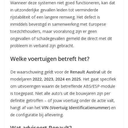
Wanneer deze systemen niet goed functioneren, kan dat
in uitzonderlijke gevallen leiden tot verminderde
rijstabiliteit of een langere remweg. Het defect is
inmiddels bevestigd in samenwerking met Europese
toezichthouders, maar vooralsnog zijn er geen
ongevallen of schadegevallen gemeld die direct met dit
probleem in verband zijn gebracht.
Welke voertuigen betreft het?
De waarschuwing geldt voor de
Renault Austral
uit de
modeljaren
2022, 2023, 2024 en 2025
. Het gaat specifiek
om uitvoeringen waarin de betreffende ABS/ESP-module
is toegepast. Niet alle auto’s uit die bouwjaren zijn per
definitie getroffen – of jouw voertuig onder de actie valt,
hangt af van het
VIN (Voertuig Identificatienummer)
en
de configuratie bij aflevering.
Wat adviseert Renault?