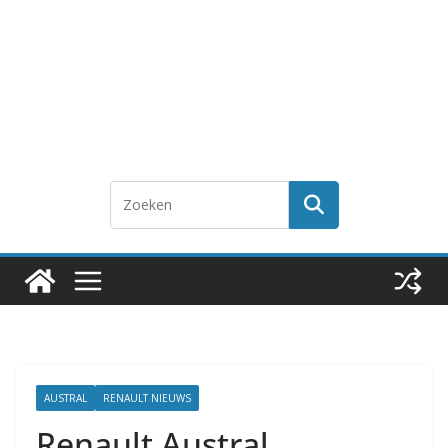
AUSTRAL
RENAULT NIEUWS
Renault Austral