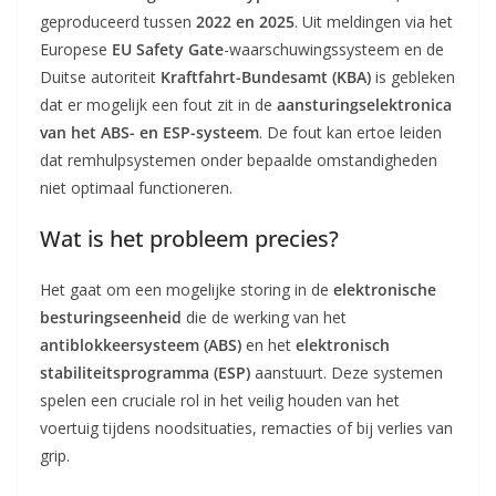
geproduceerd tussen
2022 en 2025
. Uit meldingen via het
Europese
EU Safety Gate
-waarschuwingssysteem en de
Duitse autoriteit
Kraftfahrt-Bundesamt (KBA)
is gebleken
dat er mogelijk een fout zit in de
aansturingselektronica
van het ABS- en ESP-systeem
. De fout kan ertoe leiden
dat remhulpsystemen onder bepaalde omstandigheden
niet optimaal functioneren.
Wat is het probleem precies?
Het gaat om een mogelijke storing in de
elektronische
besturingseenheid
die de werking van het
antiblokkeersysteem (ABS)
en het
elektronisch
stabiliteitsprogramma (ESP)
aanstuurt. Deze systemen
spelen een cruciale rol in het veilig houden van het
voertuig tijdens noodsituaties, remacties of bij verlies van
grip.