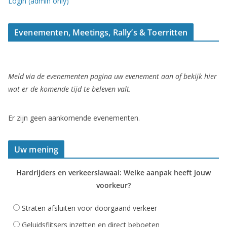
Login (admin only)
Evenementen, Meetings, Rally’s & Toerritten
Meld via de evenementen pagina uw evenement aan of bekijk hier
wat er de komende tijd te beleven valt.
Er zijn geen aankomende evenementen.
Uw mening
Hardrijders en verkeerslawaai: Welke aanpak heeft jouw
voorkeur?
Straten afsluiten voor doorgaand verkeer
Geluidsflitsers inzetten en direct beboeten