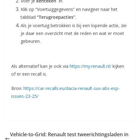
Voer je
kenteken
in.
Klik op “Voertuiggegevens” en navigeer naar het
tabblad
“Terugroepacties”
.
Als je voertuig betrokken is bij een lopende actie, zie
je daar een overzicht met de reden en wat er moet
gebeuren.
Als alternatief kan je ook via
https://my.renault.nl/
kijken
of er een recall is.
Bron:
https://car-recalls.eu/dacia-renault-suv-abs-esp-
issues-23-25/
Vehicle-to-Grid: Renault test tweerichtingsladen in