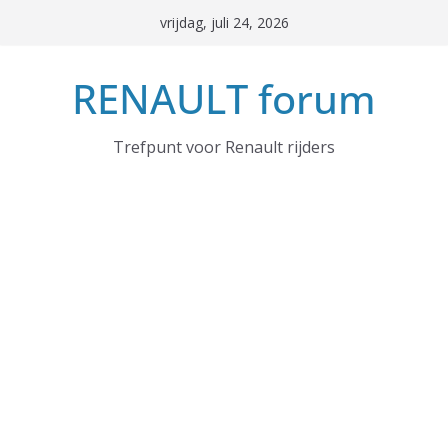
Ga
vrijdag, juli 24, 2026
naar
de
RENAULT forum
inhoud
Trefpunt voor Renault rijders