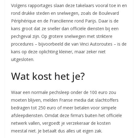
Volgens rapportages slaan deze takelaars vooral toe in en
rond drukke steden en snelwegen, zoals de Boulevard
Périphérique en de Francilienne rond Parijs. Daar is de
kans groot dat ze sneller dan officiële diensten bij een
pechgeval zijn. Op grotere snelwegen met striktere
procedures – bijvoorbeeld die van Vinci Autoroutes – is de
kans op deze oplichting kleiner, maar zeker niet
uitgesloten.
Wat kost het je?
Waar een normale pechsleep onder de 100 euro zou
moeten blijven, melden Franse media dat slachtoffers
bedragen tot 250 euro of meer betalen voor simpele
afsleepdiensten. Omdat deze firma’s buiten het officiële
netwerk vallen, vergoedt je verzekeraar de kosten
meestal niet. Je betaalt dus alles uit eigen zak.