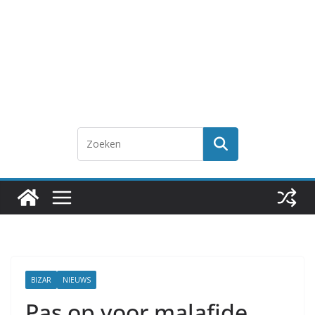
BIZAR
NIEUWS
Pas op voor malafide