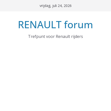
Ga
vrijdag, juli 24, 2026
naar
de
RENAULT forum
inhoud
Trefpunt voor Renault rijders