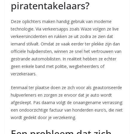
piratentakelaars?
Deze oplichters maken handig gebruik van moderne
technologie. Via verkeersapps zoals Waze volgen ze live
verkeersincidenten en rukken ze uit zodra ze zien dat
iemand stilvalt. Omdat ze vaak eerder ter plekke zijn dan
officiële hulpdiensten, winnen ze snel het vertrouwen van
gestrande automobilisten. In realiteit hebben ze echter
geen enkele band met politie, wegbeheerders of
verzekeraars.
Eenmaal ter plaatse doen ze zich voor als geautoriseerde
hulpverleners en zorgen ze ervoor dat je auto wordt
afgesleept. Pas daarna volgt de onaangename verrassing:
een ondoorzichtige factuur van honderden euro’s, die niet
wordt gedekt door je verzekering.
Een probleem dat zich