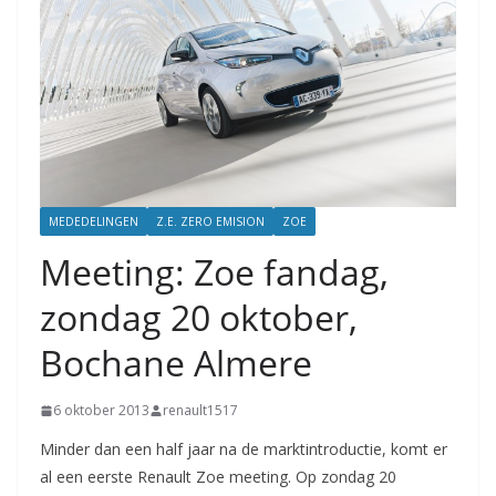
MEDEDELINGEN
Z.E. ZERO EMISION
ZOE
Meeting: Zoe fandag,
zondag 20 oktober,
Bochane Almere
6 oktober 2013
renault1517
Minder dan een half jaar na de marktintroductie, komt er
al een eerste Renault Zoe meeting. Op zondag 20