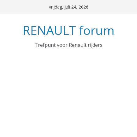
Ga
vrijdag, juli 24, 2026
naar
de
RENAULT forum
inhoud
Trefpunt voor Renault rijders