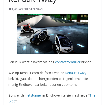
3 januari 2012
Nieuws
Een leuk weetje kwam via ons
contactformulier
binnen.
Wie op Renault.com de foto’s van de
Renault
Twizy
bekijkt, gaat daar achtergronden bij tegenkomen die
menig Eindhovenaar bekend zullen voorkomen.
Zo is er de
fietstunnel
in Eindhoven te zien, aslmede “
The
Blob
“.