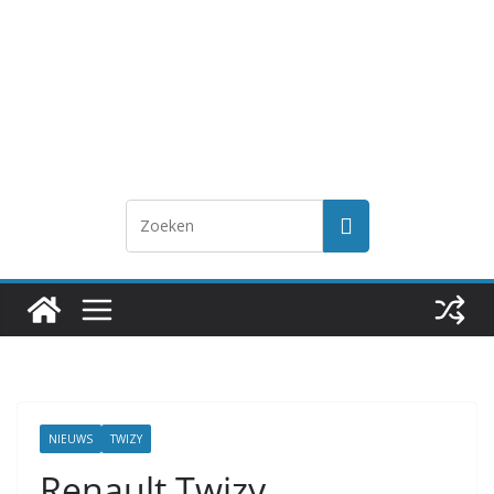
NIEUWS
TWIZY
Renault Twizy