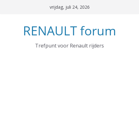
Ga
vrijdag, juli 24, 2026
naar
de
RENAULT forum
inhoud
Trefpunt voor Renault rijders