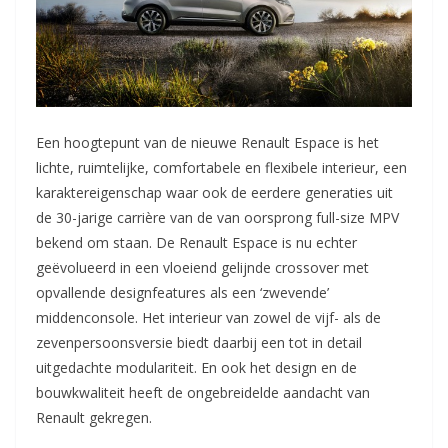
Een hoogtepunt van de nieuwe Renault Espace is het
lichte, ruimtelijke, comfortabele en flexibele interieur, een
karaktereigenschap waar ook de eerdere generaties uit
de 30-jarige carrière van de van oorsprong full-size MPV
bekend om staan. De Renault Espace is nu echter
geëvolueerd in een vloeiend gelijnde crossover met
opvallende designfeatures als een ‘zwevende’
middenconsole. Het interieur van zowel de vijf- als de
zevenpersoonsversie biedt daarbij een tot in detail
uitgedachte modulariteit. En ook het design en de
bouwkwaliteit heeft de ongebreidelde aandacht van
Renault gekregen.