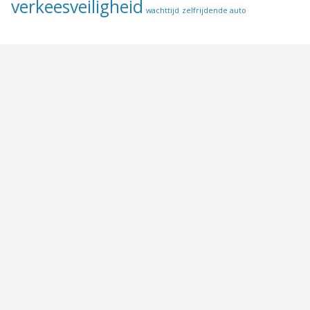
verkeesveiligheid
wachttijd
zelfrijdende auto