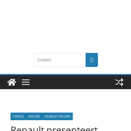
ESPACE
NIEUWS
RENAULT NIEUWS
Renault presenteert