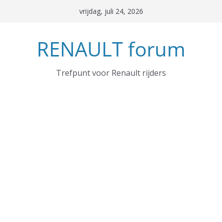
Ga
vrijdag, juli 24, 2026
naar
de
RENAULT forum
inhoud
Trefpunt voor Renault rijders