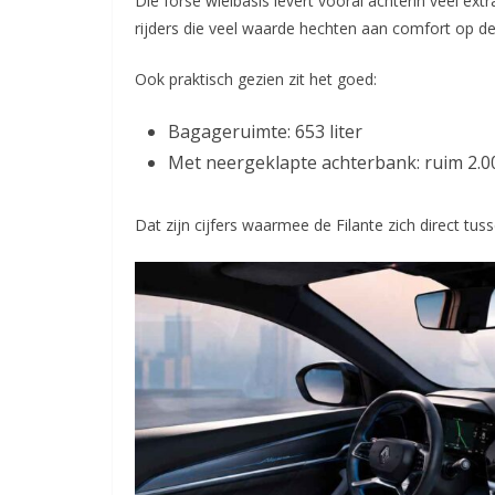
Die forse wielbasis levert vooral achterin veel ext
rijders die veel waarde hechten aan comfort op d
Ook praktisch gezien zit het goed:
Bagageruimte: 653 liter
Met neergeklapte achterbank: ruim 2.00
Dat zijn cijfers waarmee de Filante zich direct tus