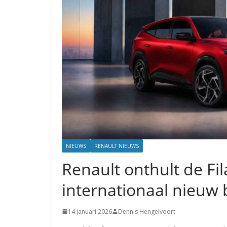
NIEUWS
RENAULT NIEUWS
Renault onthult de Fi
internationaal nieuw
14 januari 2026
Dennis Hengelvoort