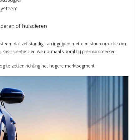
systeem
deren of huisdieren
ysteem dat zelfstandig kan ingrijpen met een stuurcorrectie om
twijkassistentie zien we normaal vooral bij premiummerken.
og te zetten richting het hogere marktsegment.