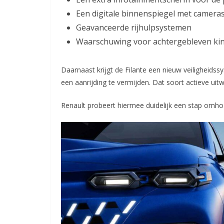
Een digitale binnenspiegel met camera
Geavanceerde rijhulpsystemen
Waarschuwing voor achtergebleven kin
Daarnaast krijgt de Filante een nieuw veiligheidss
een aanrijding te vermijden. Dat soort actieve ui
Renault probeert hiermee duidelijk een stap omho