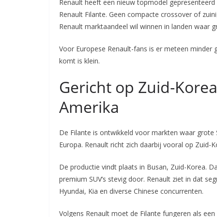
Renault heeft een nieuw topmodel gepresenteerd 
Renault Filante. Geen compacte crossover of zui
Renault marktaandeel wil winnen in landen waar gr
Voor Europese Renault-fans is er meteen minder go
komt is klein.
Gericht op Zuid-Kore
Amerika
De Filante is ontwikkeld voor markten waar grote SU
Europa. Renault richt zich daarbij vooral op Zuid
De productie vindt plaats in Busan, Zuid-Korea. Dat 
premium SUV’s stevig door. Renault ziet in dat s
Hyundai, Kia en diverse Chinese concurrenten.
Volgens Renault moet de Filante fungeren als een 