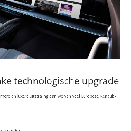
inke technologische upgrade
rnere en luxere uitstraling dan we van veel Europese Renault-
passagier