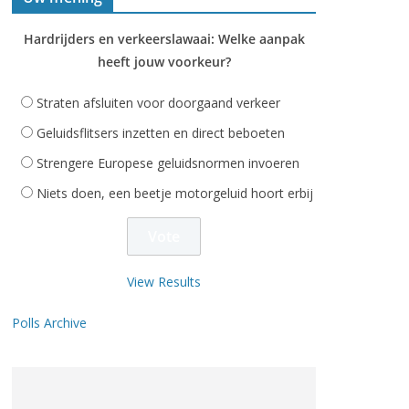
Hardrijders en verkeerslawaai: Welke aanpak
heeft jouw voorkeur?
Straten afsluiten voor doorgaand verkeer
Geluidsflitsers inzetten en direct beboeten
Strengere Europese geluidsnormen invoeren
Niets doen, een beetje motorgeluid hoort erbij
View Results
Polls Archive