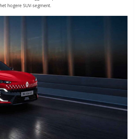
n het hogere SUV-segment.