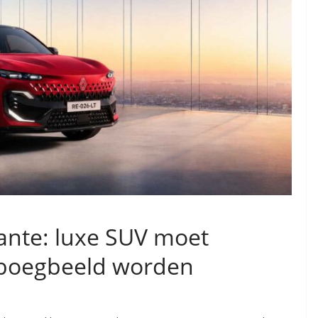
lante: luxe SUV moet
 boegbeeld worden