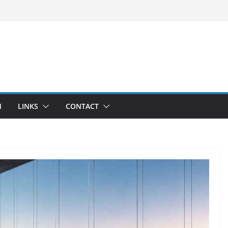
N
LINKS
CONTACT