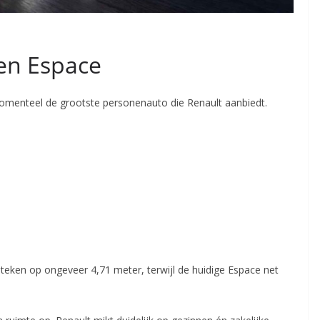
 en Espace
 momenteel de grootste personenauto die Renault aanbiedt.
t steken op ongeveer 4,71 meter, terwijl de huidige Espace net