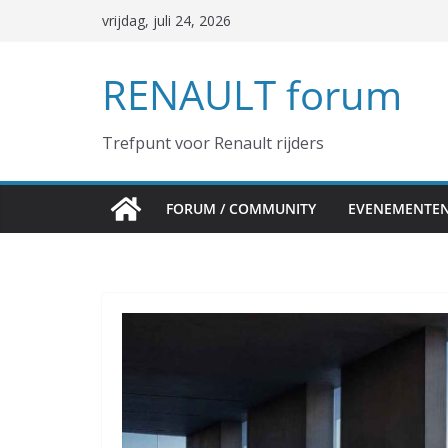
Ga
vrijdag, juli 24, 2026
naar
de
RENAULT forum
inhoud
Trefpunt voor Renault rijders
FORUM / COMMUNITY
EVENEMENTE