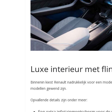
Luxe interieur met fl
Binnenin kiest Renault nadrukkelijk voor een mode
modellen gewend zijn.
Opvallende details zijn onder meer:
Een extra infotainmentscherm voor de 