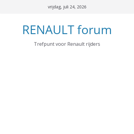
Ga
vrijdag, juli 24, 2026
naar
de
RENAULT forum
inhoud
Trefpunt voor Renault rijders