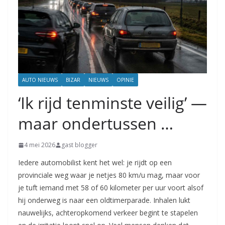
AUTO NIEUWS
BIZAR
NIEUWS
OPINIE
‘Ik rijd tenminste veilig’ —
maar ondertussen …
4 mei 2026
gast blogger
Iedere automobilist kent het wel: je rijdt op een
provinciale weg waar je netjes 80 km/u mag, maar voor
je tuft iemand met 58 of 60 kilometer per uur voort alsof
hij onderweg is naar een oldtimerparade. Inhalen lukt
nauwelijks, achteropkomend verkeer begint te stapelen