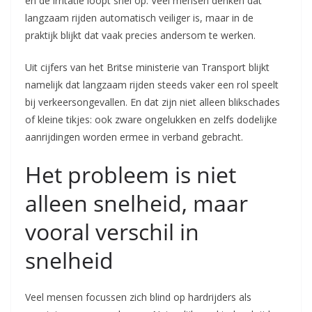
en de irritatie loopt snel op. Veel mensen denken dat
langzaam rijden automatisch veiliger is, maar in de
praktijk blijkt dat vaak precies andersom te werken.
Uit cijfers van het Britse ministerie van Transport blijkt
namelijk dat langzaam rijden steeds vaker een rol speelt
bij verkeersongevallen. En dat zijn niet alleen blikschades
of kleine tikjes: ook zware ongelukken en zelfs dodelijke
aanrijdingen worden ermee in verband gebracht.
Het probleem is niet
alleen snelheid, maar
vooral verschil in
snelheid
Veel mensen focussen zich blind op hardrijders als