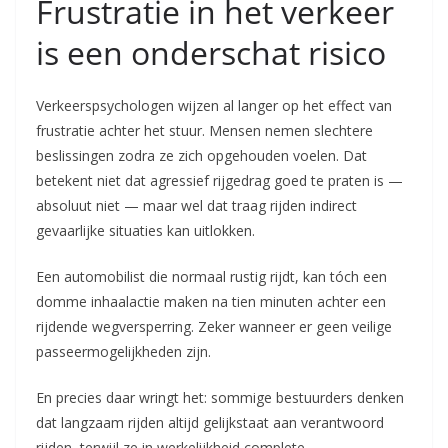
Frustratie in het verkeer
is een onderschat risico
Verkeerspsychologen wijzen al langer op het effect van
frustratie achter het stuur. Mensen nemen slechtere
beslissingen zodra ze zich opgehouden voelen. Dat
betekent niet dat agressief rijgedrag goed te praten is —
absoluut niet — maar wel dat traag rijden indirect
gevaarlijke situaties kan uitlokken.
Een automobilist die normaal rustig rijdt, kan tóch een
domme inhaalactie maken na tien minuten achter een
rijdende wegversperring. Zeker wanneer er geen veilige
passeermogelijkheden zijn.
En precies daar wringt het: sommige bestuurders denken
dat langzaam rijden altijd gelijkstaat aan verantwoord
rijden, terwijl ze in werkelijkheid complete